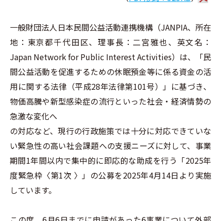
一般財団法人日本民間公益活動連携機構（JANPIA、所在
地：東京都千代田区、理事長：二宮雅也、英文名：
Japan Network for Public Interest Activities）は、「民
間公益活動を促進するための休眠預金等に係る資金の活
用に関する法律（平成28年法律第101号）」に基づき、
物価高騰や新型感染症の流行といった社会・経済情勢の
急激な変化へ
の対応など、現行の行政施策では十分に対応できていな
い緊急性の高い社会課題への支援ニーズに対して、事業
期間1年間以内で集中的に即応的な助成を行う「2025年
度緊急枠〈第1次 〉」の公募を2025年4月14日より実施
しています。
この度、6月6日までに申請があった6事業について外部