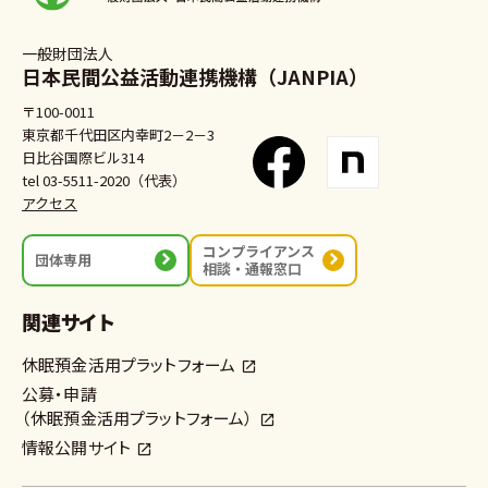
一般財団法人
日本民間公益活動連携機構（JANPIA）
〒100-0011
東京都千代田区内幸町2－2－3
日比谷国際ビル314
tel 03-5511-2020（代表）
アクセス
コンプライアンス
団体専用
相談・通報窓口
関連サイト
休眠預金活用プラットフォーム
公募・申請
（休眠預金活用プラットフォーム）
情報公開サイト