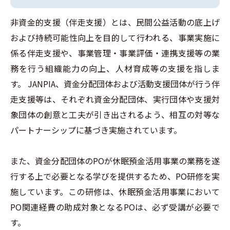
非資金的支援（伴走支援）とは、民間公益活動の底上げ
および持続可能性向上を目的して行われる、事業実施に
係る伴走支援や、事業管理・事業評価・連携支援等の業
務を行う組織能力の向上、人材育成等の支援を指しま
す。 JANPIA、資金分配団体および活動支援団体が行う伴
走支援等は、それぞれ資金分配団体、実行団体や支援対
象団体の創意と工夫が引き出されるよう、相互の対等な
パートナーシップに基づき実施されています。
また、資金分配団体のPOが休眠預金活用事業の業務を遂
行する上で必要となる学びを提供するため、PO研修を実
施しています。この研修は、休眠預金活用事業において
PO関連経費の助成対象となるPOは、必ず受講が必要で
す。