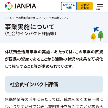
メディアの
お問い
皆様
合わせ
メニュー
ホーム
休眠預金活用事業について
事業実施について
事業実施について
（社会的インパクト評価等）
休眠預金活用事業の実施にあたっては、この事業の原資
が国民の資産であることから活動の状況や成果を可視化
して報告すること等が求められています。
社会的インパクト評価
休眠預金等の活用にあたっては、成果を広く国民一般に
わかりやすい形で公表し説明責任を果たすことが求めら