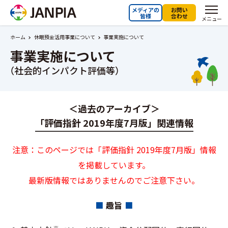
メディアの
お問い
皆様
合わせ
メニュー
ホーム
休眠預金活用事業について
事業実施について
事業実施について
（社会的インパクト評価等）
＜過去のアーカイブ＞
「評価指針 2019年度7月版」関連情報
注意：このページでは「評価指針 2019年度7月版」情報
を掲載しています。
最新版情報ではありませんのでご注意下さい。
趣旨
※