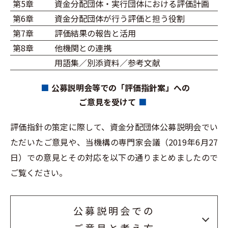
第5章
資金分配団体・実行団体における評価計画
第6章
資金分配団体が行う評価と担う役割
第7章
評価結果の報告と活用
第8章
他機関との連携
用語集／別添資料／参考文献
公募説明会等での「評価指針案」への
ご意見を受けて
評価指針の策定に際して、資金分配団体公募説明会でい
ただいたご意見や、当機構の専門家会議（2019年6月27
日）での意見とその対応を以下の通りまとめましたので
ご覧ください。
公募説明会での
ご意見と考え方