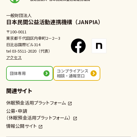
一般財団法人
日本民間公益活動連携機構（JANPIA）
〒100-0011
東京都千代田区内幸町2－2－3
日比谷国際ビル314
tel 03-5511-2020（代表）
アクセス
コンプライアンス
団体専用
相談・通報窓口
関連サイト
休眠預金活用プラットフォーム
公募・申請
（休眠預金活用プラットフォーム）
情報公開サイト