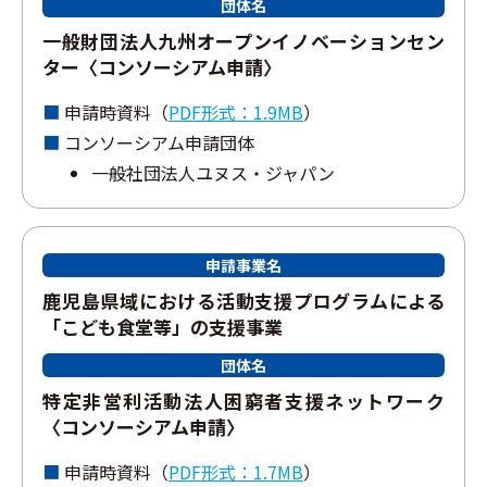
団体名
⼀般財団法⼈九州オープンイノベーションセン
ター〈コンソーシアム申請〉
申請時資料（
PDF形式：1.9MB
）
コンソーシアム申請団体
⼀般社団法⼈ユヌス・ジャパン
申請事業名
⿅児島県域における活動⽀援プログラムによる
「こども⾷堂等」の⽀援事業
団体名
特定⾮営利活動法⼈困窮者⽀援ネットワーク
〈コンソーシアム申請〉
申請時資料（
PDF形式：1.7MB
）