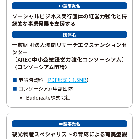
申請事業名
ソーシャルビジネス実⾏団体の経営⼒強化と持
続的な事業発展を⽀援する
団体名
⼀般財団法⼈浅間リサーチエクステンションセ
ンター
（AREC中⼩企業経営⼒強化コンソーシアム）
〈コンソーシアム申請〉
申請時資料（
PDF形式：1.5MB
）
コンソーシアム申請団体
Buddieate株式会社
申請事業名
観光物産スペシャリストの育成による奄美型観