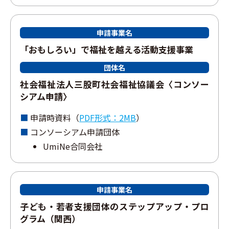
申請事業名
「おもしろい」で福祉を越える活動⽀援事業
団体名
社会福祉法⼈三股町社会福祉協議会〈コンソー
シアム申請〉
申請時資料（
PDF形式：2MB
）
コンソーシアム申請団体
UmiNe合同会社
申請事業名
⼦ども・若者⽀援団体のステップアップ・プロ
グラム（関⻄）