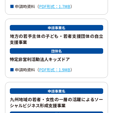
申請時資料（
PDF形式：1.7MB
）
申請事業名
地⽅の若⼿主体の⼦ども・若者⽀援団体の⾃⽴
⽀援事業
団体名
特定⾮営利活動法⼈キッズドア
申請時資料（
PDF形式：1.9MB
）
申請事業名
九州地域の若者・⼥性の⼀層の活躍によるソー
シャルビジネス形成⽀援事業