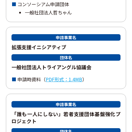
コンソーシアム申請団体
⼀般社団法⼈哲ちゃん
申請事業名
拡張⽀援イニシアティブ
団体名
⼀般社団法⼈トライアングル協議会
申請時資料（
PDF形式：1.4MB
）
申請事業名
「誰も⼀⼈にしない」若者⽀援団体基盤強化プ
ロジェクト
団体名