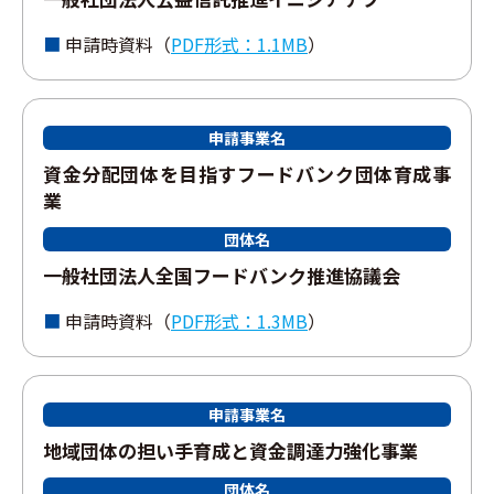
申請時資料（
PDF形式：1.1MB
）
申請事業名
資⾦分配団体を⽬指すフードバンク団体育成事
業
団体名
⼀般社団法⼈全国フードバンク推進協議会
申請時資料（
PDF形式：1.3MB
）
申請事業名
地域団体の担い⼿育成と資⾦調達⼒強化事業
団体名