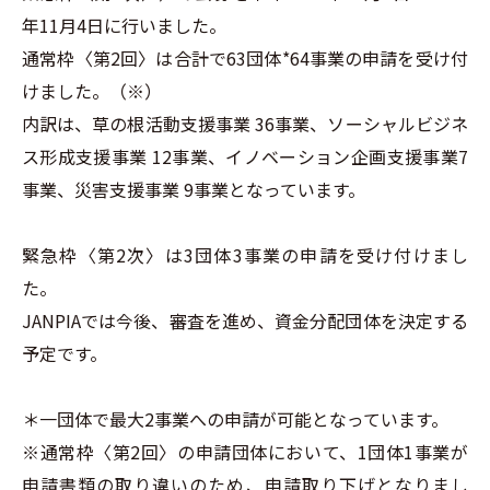
年11月4日に行いました。
通常枠〈第2回〉は合計で63団体*64事業の申請を受け付
けました。（※）
内訳は、草の根活動支援事業 36事業、ソーシャルビジネ
ス形成支援事業 12事業、イノベーション企画支援事業7
事業、災害支援事業 9事業となっています。
緊急枠〈第2次〉は3団体3事業の申請を受け付けまし
た。
JANPIAでは今後、審査を進め、資金分配団体を決定する
予定です。
＊一団体で最大2事業への申請が可能となっています。
※通常枠〈第2回〉の申請団体において、1団体1事業が
申請書類の取り違いのため、申請取り下げとなりまし