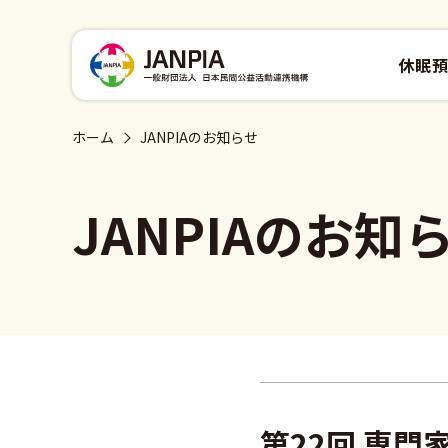
休眠預
ホーム
JANPIAのお知らせ
JANPIAのお知
第22回 専門