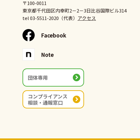
〒100-0011
東京都千代田区内幸町2－2－3
日比谷国際ビル314
tel 03-5511-2020（代表）
アクセス
Facebook
Note
団体専用
コンプライアンス
相談・通報窓口