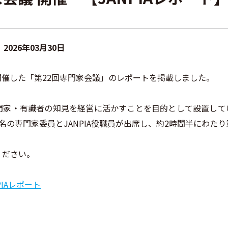
2026年03月30日
）に開催した「第22回専門家会議」のレポートを掲載しました。
門家・有識者の知見を経営に活かすことを目的として設置して
名の専門家委員とJANPIA役職員が出席し、約2時間半にわた
ください。
PIAレポート