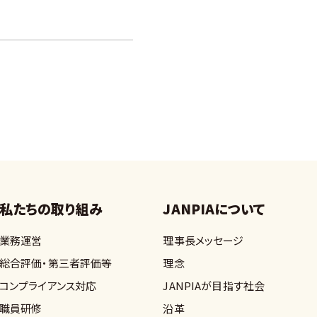
私たちの取り組み
JANPIAについて
業務運営
理事長メッセージ
総合評価・第三者評価等
理念
コンプライアンス対応
JANPIAが目指す社会
職員研修
沿革