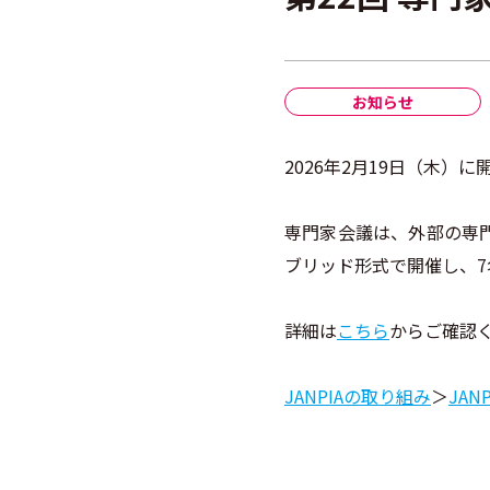
お知らせ
2026年2月19日（木
専門家会議は、外部の専
ブリッド形式で開催し、7
詳細は
こちら
からご確認
JANPIAの取り組み
＞
JAN