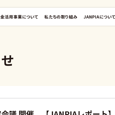
金活用事業について
私たちの取り組み
JANPIAについ
らせ
家会議 開催 【JANPIAレポート