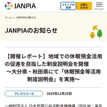
メディアの
お問い
皆様
合わせ
メニュー
ホーム
JANPIAのお知らせ
JANPIAのお知らせ
【開催レポート】地域での休眠預金活用
の促進を目指した制度説明会を開催
～大分県・秋田県にて「休眠預金等活用
制度説明会」を実施～
2025年12月25日
プレスリリース
一般財団法人 日本民間公益活動連携機構（所在地：東京