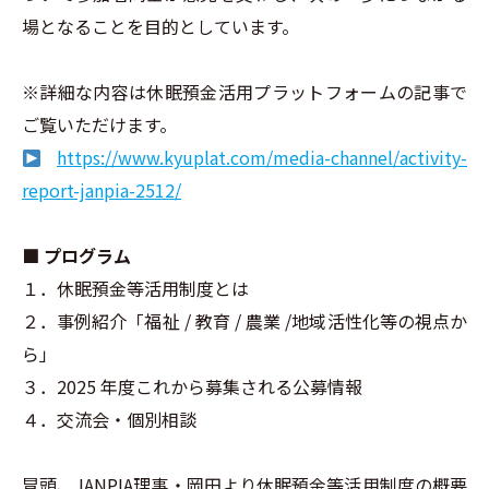
場となることを目的としています。
※詳細な内容は休眠預金活用プラットフォームの記事で
ご覧いただけます。
https://www.kyuplat.com/media-channel/activity-
report-janpia-2512/
■ プログラム
１．休眠預金等活用制度とは
２．事例紹介「福祉 / 教育 / 農業 /地域活性化等の視点か
ら」
３．2025 年度これから募集される公募情報
４．交流会・個別相談
冒頭、JANPIA理事・岡田より休眠預金等活用制度の概要