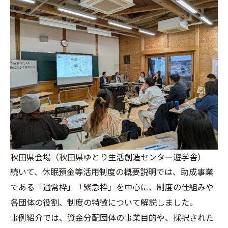
秋田県会場（秋田県ゆとり生活創造センター遊学舎）
続いて、休眠預金等活用制度の概要説明では、助成事業
である「通常枠」「緊急枠」を中心に、制度の仕組みや
各団体の役割、制度の特徴について解説しました。
事例紹介では、資金分配団体の事業目的や、採択された