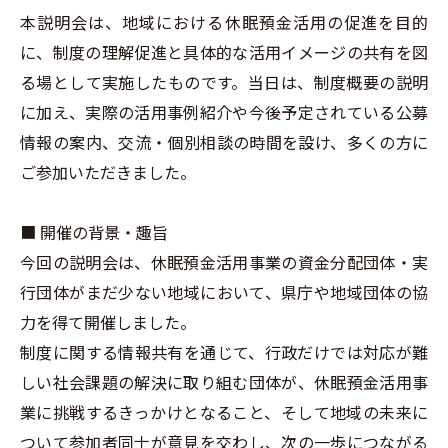
本説明会は、地域における休眠預金活用の促進を目的
に、制度の理解促進と具体的な活用イメージの共有を図
る場として実施したものです。当日は、制度概要の説明
に加え、実際の活用事例紹介や今後予定されている公募
情報の案内、交流・個別相談の時間を設け、多くの方に
ご参加いただきました。
■ 開催の背景・趣旨
今回の説明会は、休眠預金活用事業の資金分配団体・実
行団体がまだ少ない地域において、県庁や地域団体の協
力を得て開催しました。
制度に関する情報共有を通じて、行政だけでは対応が難
しい社会課題の解決に取り組む団体が、休眠預金活用事
業に挑戦するきっかけとなること、そして地域の未来に
ついて参加者同士が意見を交わし、次の一歩につながる