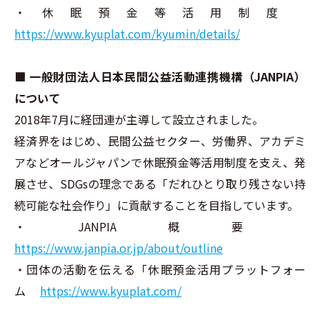
・休眠預金等活用制度
https://www.kyuplat.com/kyumin/details/
■ 一般財団法人日本民間公益活動連携機構（JANPIA）
について
2018年7月に経団連が主導して設立されました。
経済界をはじめ、民間公益セクター、労働界、アカデミ
アなどオールジャパンで休眠預金等活用制度を支え、発
展させ、SDGsの理念である「だれひとり取り残さない持
続可能な社会作り」に貢献することを目指しています。
・JANPIA概要
https://www.janpia.or.jp/about/outline
・団体の活動を伝える「休眠預金活用プラットフォー
ム
https://www.kyuplat.com
/