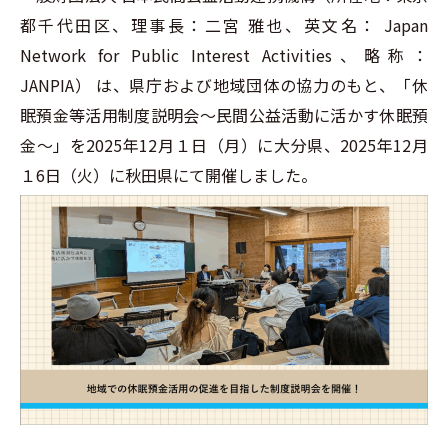
都千代田区、理事長：二宮 雅也、英文名： Japan
Network for Public Interest Activities、略称：
JANPIA） は、県庁および地域団体の協力のもと、「休
眠預金等活用制度説明会～民間公益活動に活かす休眠預
金～」を2025年12月１日（月）に大分県、2025年12月
１6日（火）に秋田県にて開催しました。