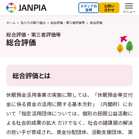
メディアの
お問い
皆様
合わせ
メニュー
ホーム
私たちの取り組み
総合評価・第三者評価等
総合評価
総合評価・第三者評価等
総合評価
総合評価とは
休眠預金活用事業の実施に際しては、「休眠預金等交付
金に係る資金の活用に関する基本方針」（内閣府）にお
いて「指定活用団体については、個別の民間公益活動に
よる社会的成果の拡大 だけでなく、社会の諸課題の解決
の担い手が育成され、資金分配団体、活動支援団体、 実