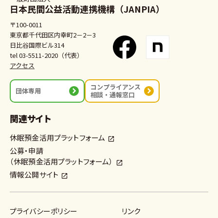
日本民間公益活動連携機構（JANPIA）
〒100-0011
東京都千代田区内幸町2－2－3
日比谷国際ビル314
tel 03-5511-2020（代表）
アクセス
コンプライアンス
団体専用
相談・通報窓口
関連サイト
休眠預金活用プラットフォーム
公募・申請
（休眠預金活用プラットフォーム）
情報公開サイト
プライバシーポリシー
リンク